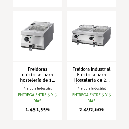
Freidoras
Freidora Industrial
eléctricas para
Eléctrica para
hostelería de 12
Hostelería de 24
litros y 11 KW -
litros y 22 KW -
Freidora Industrial
Freidora Industrial
S70FES
S70FED
ENTREGA ENTRE 3 Y 5
ENTREGA ENTRE 3 Y 5
DÍAS
DÍAS
1.451,99 €
2.492,60 €