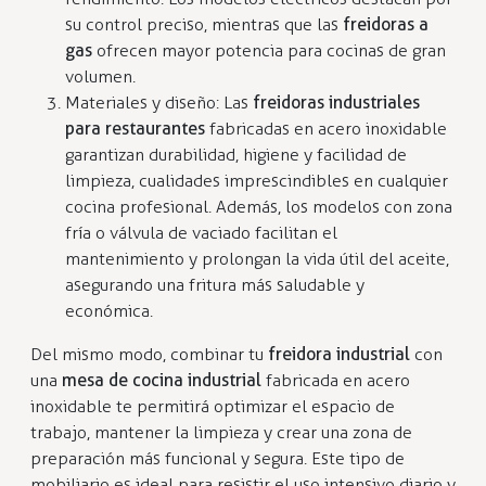
su control preciso, mientras que las
freidoras a
gas
ofrecen mayor potencia para cocinas de gran
volumen.
Materiales y diseño: Las
freidoras industriales
para restaurantes
fabricadas en acero inoxidable
garantizan durabilidad, higiene y facilidad de
limpieza, cualidades imprescindibles en cualquier
cocina profesional. Además, los modelos con zona
fría o válvula de vaciado facilitan el
mantenimiento y prolongan la vida útil del aceite,
asegurando una fritura más saludable y
económica.
Del mismo modo, combinar tu
freidora industrial
con
una
mesa de cocina industrial
fabricada en acero
inoxidable te permitirá optimizar el espacio de
trabajo, mantener la limpieza y crear una zona de
preparación más funcional y segura. Este tipo de
mobiliario es ideal para resistir el uso intensivo diario y