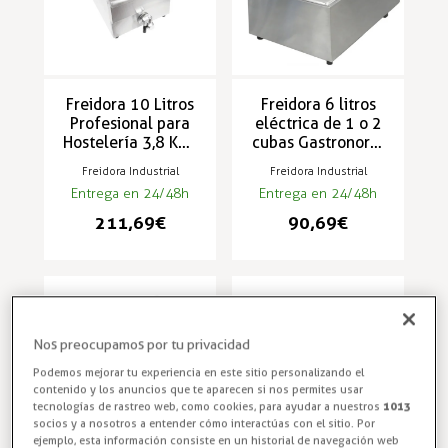
Freidora 10 Litros
Freidora 6 litros
Profesional para
eléctrica de 1 o 2
Hostelería 3,8 Kws
cubas Gastronorm
- EF131V
y 2,5 Kw serie ECO
Freidora Industrial
Freidora Industrial
- EF81-TL
Entrega en 24/48h
Entrega en 24/48h
211,69 €
90,69 €
Nos preocupamos por tu privacidad
Podemos mejorar tu experiencia en este sitio personalizando el
contenido y los anuncios que te aparecen si nos permites usar
tecnologías de rastreo web, como cookies, para ayudar a nuestros
1013
socios y a nosotros a entender cómo interactúas con el sitio. Por
ejemplo, esta información consiste en un historial de navegación web