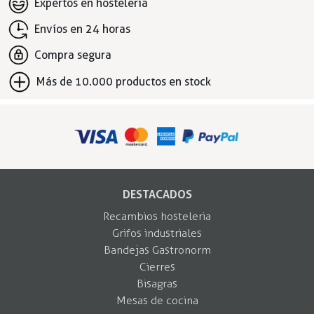
Expertos en hostelería
Envíos en 24 horas
Compra segura
Más de 10.000 productos en stock
DESTACADOS
Recambios hosteleria
Grifos industriales
Bandejas Gastronorm
Cierres
Bisagras
Mesas de cocina