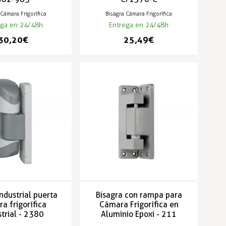
 Cámara Frigorífica
Bisagra Cámara Frigorífica
ega en 24/48h
Entrega en 24/48h
30,20 €
25,49 €
industrial puerta
Bisagra con rampa para
a frigorífica
Cámara Frigorífica en
strial - 2380
Aluminio Epoxi - 211