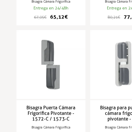
Bisagra Cámara Frigorífica
Bisagra Cámara Fri
Entrega en 24/48h
Entrega en 2
65,12 €
77,
67,05 €
80,21 €
Bisagra Puerta Cámara
Bisagra para p
Frigorífica Pivotante -
cámara frigo
1572-C / 1573-C
pivotante 
Bisagra Cámara Frigorífica
Bisagra Cámara Fri