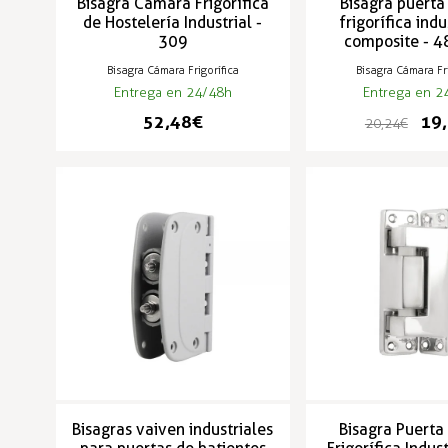
Bisagra Cámara Frigorífica
Bisagra puert
de Hostelería Industrial -
frigorífica indu
309
composite - 
Bisagra Cámara Frigorífica
Bisagra Cámara Fri
Entrega en 24/48h
Entrega en 2
52,48 €
19,
20,24 €
Bisagras vaiven industriales
Bisagra Puert