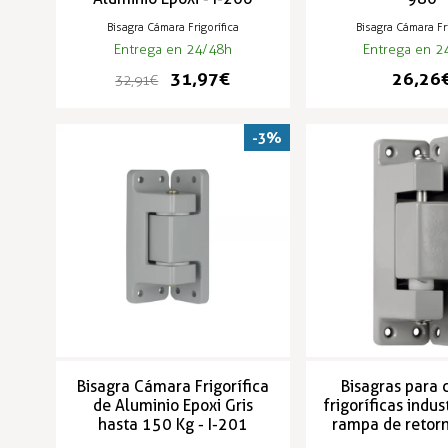
Bisagra Cámara Frigorífica
Bisagra Cámara Fri
Entrega en 24/48h
Entrega en 2
31,97 €
26,26 
32,91 €
-3%
Bisagra Cámara Frigorífica
Bisagras para
de Aluminio Epoxi Gris
frigoríficas indus
hasta 150 Kg - I-201
rampa de retorn