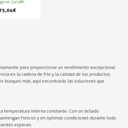
ega en 24/48h
75,04 €
losamente para proporcionar un rendimiento excepcional
ncia en la cadena de frío y la calidad de tus productos,
No busques más, aquí encontrarás las soluciones que
a temperatura interna constante. Con un sellado
 mantengan frescos y en óptimas condiciones durante todo
lientes esperan.