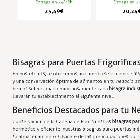
Entrega en 24/48h
Entrega en 2
25,49 €
20,24 
Bisagras para Puertas Frigorífica
En hostelparts, te ofrecemos una amplia selección de
bis
y una conservación óptima de alimentos en tu
negocio de
hemos seleccionado minuciosamente cada
bisagra indust
llevarán tu establecimiento al siguiente nivel.
Beneficios Destacados para tu N
Conservación de la Cadena de Frío: Nuestras
bisagras par
hermético y eficiente, nuestras
bisagras para puertas ind
su almacenamiento. Olvídate de las preocupaciones por pé