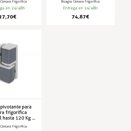
 Cámara Frigorífica
Bisagra Cámara Frigorífica
ega en 24/48h
Entrega en 24/48h
27,70 €
74,87 €
 pivotante para
a frigorífica
al hasta 120 Kg -
90/ 491
 Cámara Frigorífica