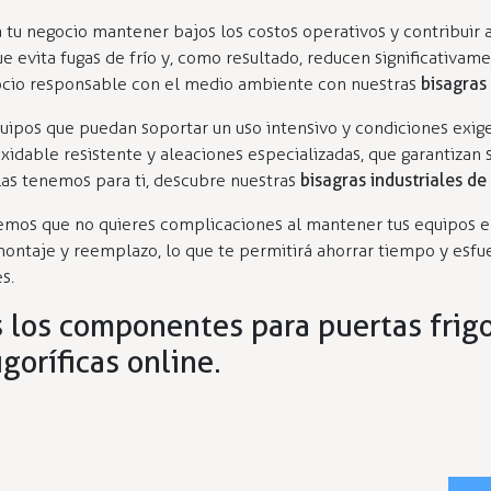
a tu negocio mantener bajos los costos operativos y contribuir
e evita fugas de frío y, como resultado, reducen significativa
gocio responsable con el medio ambiente con nuestras
bisagras 
uipos que puedan soportar un uso intensivo y condiciones exig
xidable resistente y aleaciones especializadas, que garantizan 
Las tenemos para ti, descubre nuestras
bisagras industriales de
abemos que no quieres complicaciones al mantener tus equipos 
montaje y reemplazo, lo que te permitirá ahorrar tiempo y esfue
s.
 los componentes para puertas frigor
goríficas online.