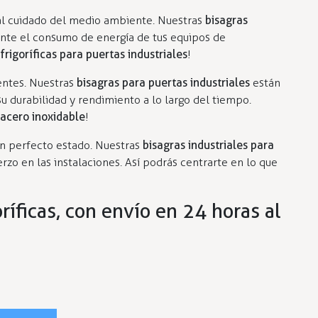
 al cuidado del medio ambiente. Nuestras
bisagras
mente el consumo de energía de tus equipos de
frigoríficas para puertas industriales
!
entes. Nuestras
bisagras para puertas industriales
están
su durabilidad y rendimiento a lo largo del tiempo.
 acero inoxidable
!
en perfecto estado. Nuestras
bisagras industriales para
rzo en las instalaciones. Así podrás centrarte en lo que
íficas, con envío en 24 horas al