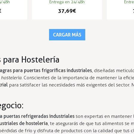
4/48h
Entrega en 24/48h
Entr
€
37,69 €
CARGAR MÁS
s para Hostelería
agras para puertas frigoríficas industriales
, diseñadas meticu
 hostelería
. Conscientes de la importancia de mantener la eficie
rial
para satisfacer las necesidades más exigentes del sector. 
egocio:
a puertas refrigeradas industriales
son expertas en mantener l
ustriales de hostelería
, te asegurarás de que tus alimentos se
rdidas de frío y disfruta de productos con la calidad que tus c