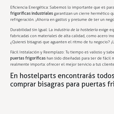
Eficiencia Energética: Sabemos lo importante que es par
frigoríficas industriales
garantizan un cierre hermético qu
refrigeración. ¡Ahorra en gastos y presume de ser un ne
Durabilidad sin Igual: La
industria de la hostelería
exige eq
fabricadas con materiales de alta calidad, como acero ino
¿Quieres bisagras que aguanten el ritmo de tu negocio? ¡
Fácil Instalación y Reemplazo: Tu tiempo es valioso y s
puertas frigoríficas
han sido diseñadas para ser de fácil 
realmente importa: ofrecer el mejor servicio a tus cliente
En hostelparts encontrarás todos
comprar bisagras para puertas fri