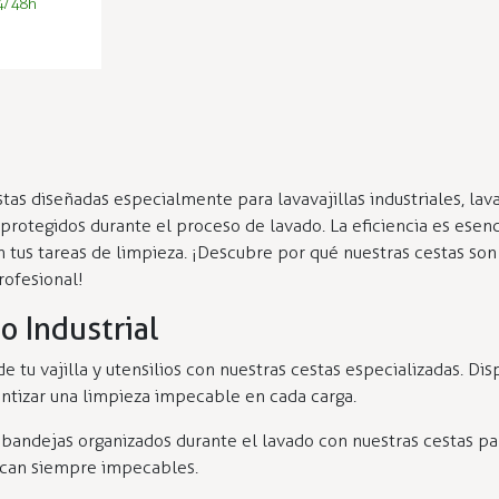
4/48h
as diseñadas especialmente para lavavajillas industriales, lava
 y protegidos durante el proceso de lavado. La eficiencia es esen
 tus tareas de limpieza. ¡Descubre por qué nuestras cestas son 
rofesional!
o Industrial
a de tu vajilla y utensilios con nuestras cestas especializadas. 
antizar una limpieza impecable en cada carga.
 bandejas organizados durante el lavado con nuestras cestas pa
zcan siempre impecables.