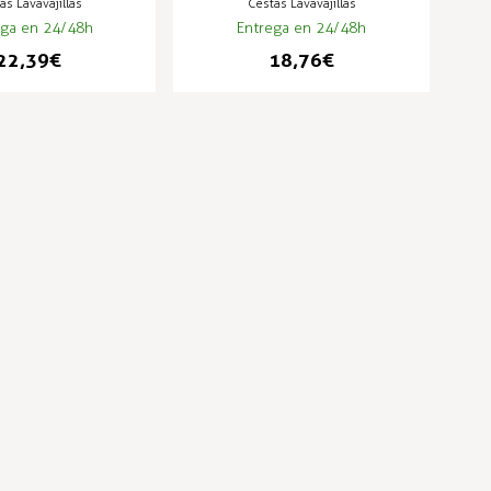
as Lavavajillas
Cestas Lavavajillas
ega en 24/48h
Entrega en 24/48h
22,39 €
18,76 €