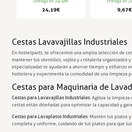
Entrega en 24/48h
Entrega en 2
24,19 €
9,67 €
Cestas Lavavajillas Industriales
En hostelparts, te ofrecemos una amplia selección de cest
mantener tus utensilios, vajilla y cristalería organizados
especializadas te ayudarán a ahorrar tiempo y esfuerzo en
hostelera y experimenta la comodidad de una limpieza p
Cestas para Maquinaria de Lavad
Cestas para Lavavajillas Industriales
: Agiliza la limpiez
cestas están diseñadas para optimizar la capacidad y gar
Cestas para Lavaplatos Industriales
: Mantén tus platos y
completa y uniforme, cuidando de tus platos para que lu