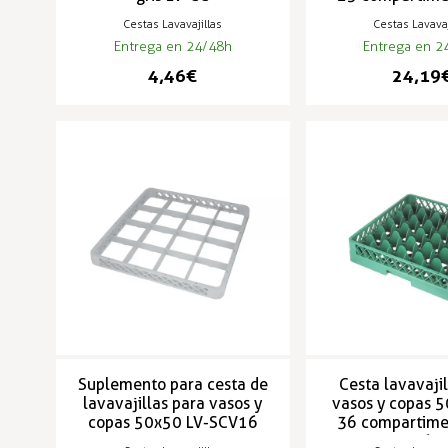
C25V
Cestas Lavavajillas
Cestas Lavavaj
Entrega en 24/48h
Entrega en 2
4,46 €
24,19 
Suplemento para cesta de
Cesta lavavajil
lavavajillas para vasos y
vasos y copas 
copas 50x50 LV-SCV16
36 compartime
C36V