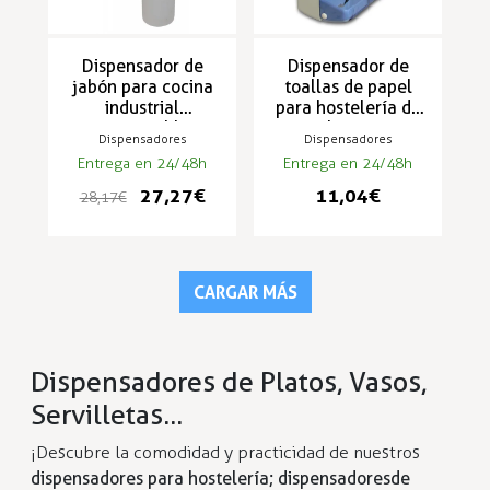
Dispensador de
Dispensador de
jabón para cocina
toallas de papel
industrial
para hostelería de
empotrable
plástico
Dispensadores
Dispensadores
manual
Entrega en 24/48h
Entrega en 24/48h
27,27 €
11,04 €
28,17 €
CARGAR MÁS
Dispensadores de Platos, Vasos,
Servilletas...
¡Descubre la comodidad y practicidad de nuestros
dispensadores para hostelería; dispensadores de