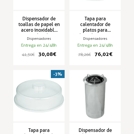
Dispensador de
Tapa para
toallas de papel en
calentador de
acero inoxidable
platos para
para lavabo
hostelería con
Dispensadores
Dispensadores
diámetro 325 mm
Entrega en 24/48h
Entrega en 24/48h
30,08 €
76,02 €
41,30 €
78,26 €
-3%
Tapa para
Dispensador de