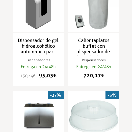
Dispensador de gel
Calientaplatos
hidroalcohólico
buffet con
automático para
dispensador de
hostelería
platos de distintas
Dispensadores
Dispensadores
medidas DPC
Entrega en 24/48h
Entrega en 24/48h
95,03 €
720,17 €
130,44 €
-27%
-3%