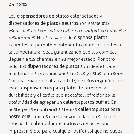
24 horas.
Los
dispensadores de platos calefactados
y
dispensadores de platos neutros
son
elementos
esenciales
en
servicios de catering
o
buffets en hoteles o
restaurantes
. Nuestra gama de
dispensa platos
calientes
te permite mantener tus platos calientes a
la temperatura ideal, garantizando que tus comidas
lleguen a tus clientes en su mejor estado. Por otro
lado, los
dispensadores de platos
son ideales para
mantener tus preparaciones frescas y listas para servir.
Con materiales de alta calidad y diseños ergonómicos,
estos
dispensadores para platos
te ofrecen la
durabilidad y el estilo que necesitas, ofreciendo la
posibilidad de agregar un
calientaplatos buffet
. En
hostelparts enontrarás sistemas
calientaplatos para
hostelería
, con los que tu negocio dará un salto de
calidad. El
calentador de platos
es un accesorio
imprescindible para cualquier buffet, así que no dudes