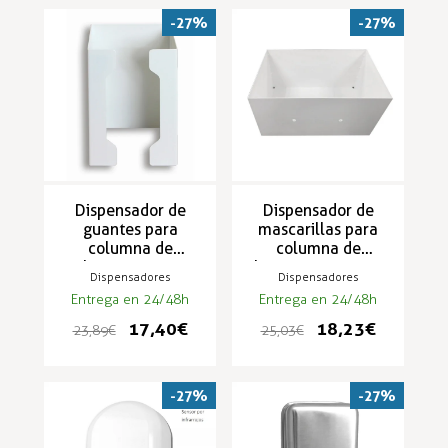
-27%
-27%
Dispensador de
Dispensador de
guantes para
mascarillas para
columna de
columna de
higienización
higienización CHB
Dispensadores
Dispensadores
Entrega en 24/48h
Entrega en 24/48h
17,40 €
18,23 €
23,89 €
25,03 €
-27%
-27%