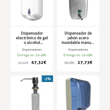
Dispensador
Dispensador de
electrónico de gel
jabón acero
o alcohol
inoxidable manual
desinfectante para
para hostelería
Dispensadores
Dispensadores
manos
Entrega en 24/48h
Entrega en 24/48h
67,32 €
27,73 €
92,41 €
38,08 €
-3%