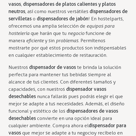
vasos
,
dispensadores de platos calientes y platos
neutros
, así como nuestros versátiles
dispensadores de
servilletas
o
dispensadores de jabón
! En hostelparts,
ofrecemos una amplia selección de
equipos para
hostelería
que harán que tu
negocio
funcione de
manera
eficiente
y sin
problemas
. Permítenos
mostrarte por qué estos productos son indispensables
en cualquier establecimiento de restauración.
Nuestros
dispensador de vasos
te brinda la solución
perfecta para mantener tus bebidas siempre al
alcance de tus clientes. Con diferentes tamaños y
capacidades, con nuestros
dispensador vasos
desechables
nunca fallarás pues podrás elegir el que
mejor se adapte a tus necesidades. Además, el diseño
funcional y estético de los
dispensadores de vasos
desechables
convierte en una opción ideal para
cualquier ambiente. Compra ahora el
dispensador para
vasos
que mejor se adapte a tu negocio y recíbelo en