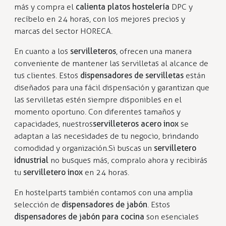
más y compra el
calienta platos hostelería
DPC y
recíbelo en 24 horas, con los mejores precios y
marcas del sector HORECA.
En cuanto a los
servilleteros
, ofrecen una manera
conveniente de mantener las servilletas al alcance de
tus clientes. Estos
dispensadores de servilletas
están
diseñados para una fácil dispensación y garantizan que
las servilletas estén siempre disponibles en el
momento oportuno. Con diferentes tamaños y
capacidades, nuestros
servilleteros acero inox
se
adaptan a las necesidades de tu negocio, brindando
comodidad y organización. Si buscas un
servilletero
idnustrial
no busques más, compralo ahora y recibirás
tu
servilletero inox
en 24 horas.
En hostelparts también contamos con una amplia
selección de
dispensadores de jabón
. Estos
dispensadores de jabón para cocina
son esenciales