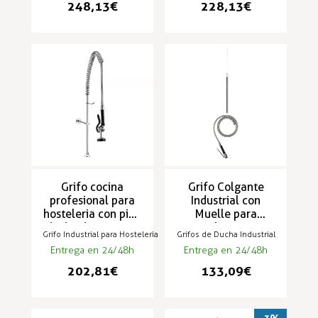
248,13 €
228,13 €
Grifo cocina
Grifo Colgante
profesional para
Industrial con
hosteleria con piña
Muelle para
ducha de 1 agua -
Hostelería ZN-C
Grifo Industrial para Hostelería
Grifos de Ducha Industrial
TS-7
Entrega en 24/48h
Entrega en 24/48h
202,81 €
133,09 €