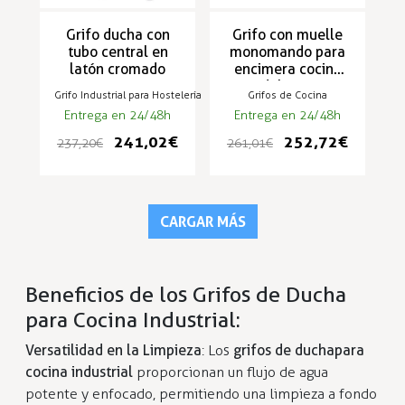
Grifo ducha con
Grifo con muelle
tubo central en
monomando para
latón cromado
encimera cocina
modelo RH-03
Grifo Industrial para Hostelería
Grifos de Cocina
Entrega en 24/48h
Entrega en 24/48h
241,02 €
252,72 €
237,20 €
261,01 €
CARGAR MÁS
Beneficios de los Grifos de Ducha
para Cocina Industrial:
Versatilidad en la Limpieza
: Los
grifos de ducha
para
cocina industrial
proporcionan un flujo de agua
potente y enfocado, permitiendo una limpieza a fondo