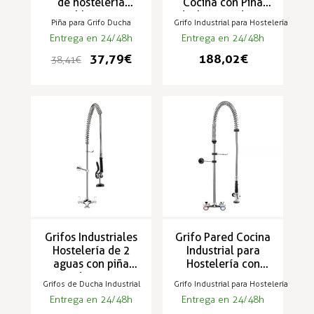
de hostelería
Cocina con Piña
extraíble - FR-232
ducha rociadora -
Piña para Grifo Ducha
Grifo Industrial para Hostelería
ZN-3
Entrega en 24/48h
Entrega en 24/48h
37,79 €
188,02 €
38,41 €
Grifos Industriales
Grifo Pared Cocina
Hostelería de 2
Industrial para
aguas con piña
Hostelería con
rociadora - TS-2
Pomo 2 Aguas -
Grifos de Ducha Industrial
Grifo Industrial para Hostelería
ZN-1P
Entrega en 24/48h
Entrega en 24/48h