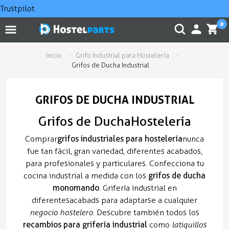
Trustpilot
0
Inicio
Grifo Industrial para Hostelería
Grifos de Ducha Industrial
GRIFOS DE DUCHA INDUSTRIAL
Grifos de Ducha Hostelería
Comprar
grifos industriales para hostelería
nunca
fue tan fácil, gran variedad, diferentes acabados,
para profesionales y particulares. Confecciona tu
cocina industrial a medida con los
grifos de ducha
monomando
. Grifería industrial en
diferentes acabads para adaptarse a cualquier
negocio hostelero
. Descubre también todos los
recambios para grifería industrial
como
latiguillos