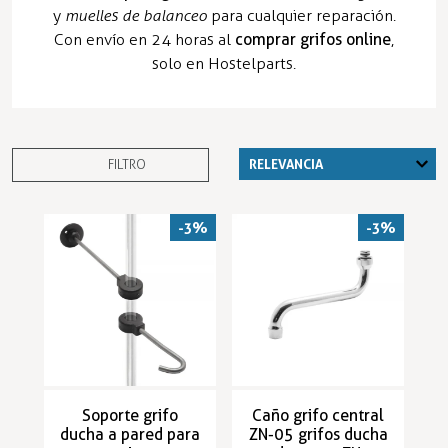
y
muelles de balanceo
para cualquier reparación.
Con envío en 24 horas al
comprar grifos online
,
solo en Hostelparts.
FILTRO
-3%
-3%
Soporte grifo
Caño grifo central
ducha a pared para
ZN-05 grifos ducha