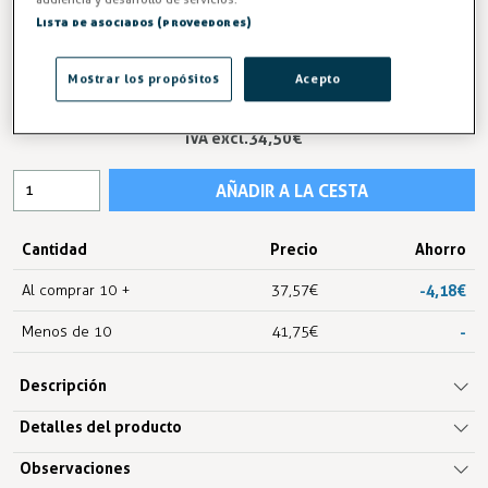
Altura (mm)
Lista de asociados (proveedores)
Mostrar los propósitos
Acepto
41,75 €
IVA excl.34,50 €
AÑADIR A LA CESTA
Cantidad
Precio
Ahorro
Al comprar 10 +
37,57 €
-4,18 €
Menos de 10
41,75 €
-
Descripción
Detalles del producto
Observaciones