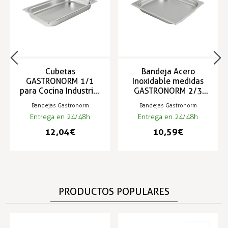
Cubetas
Bandeja Acero
GASTRONORM 1/1
Inoxidable medidas
para Cocina Industrial
GASTRONORM 2/3
de 530x325mm
354x325mm
Bandejas Gastronorm
Bandejas Gastronorm
Entrega en 24/48h
Entrega en 24/48h
12,04 €
10,59 €
PRODUCTOS POPULARES