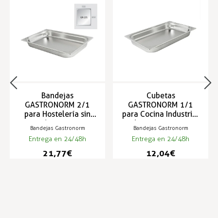
Bandejas
Cubetas
GASTRONORM 2/1
GASTRONORM 1/1
para Hostelería sin
para Cocina Industrial
asas 650x530mm
de 530x325mm
Bandejas Gastronorm
Bandejas Gastronorm
Entrega en 24/48h
Entrega en 24/48h
21,77 €
12,04 €
Infórmese de nuestras últimas
SUSCRIBIRSE