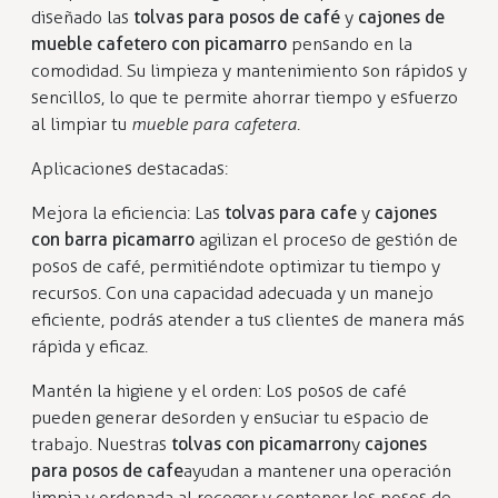
diseñado las
tolvas para
posos de café
y
cajones de
mueble cafetero con picamarro
pensando en la
comodidad. Su limpieza y mantenimiento son rápidos y
sencillos, lo que te permite ahorrar tiempo y esfuerzo
al limpiar tu
mueble para cafetera
.
Aplicaciones destacadas:
Mejora la eficiencia: Las
tolvas para cafe
y
cajones
con barra picamarro
agilizan el proceso de gestión de
posos de café, permitiéndote optimizar tu tiempo y
recursos. Con una capacidad adecuada y un manejo
eficiente, podrás atender a tus clientes de manera más
rápida y eficaz.
Mantén la higiene y el orden: Los posos de café
pueden generar desorden y ensuciar tu espacio de
trabajo. Nuestras
tolvas con picamarron
y
cajones
para posos de cafe
ayudan a mantener una operación
limpia y ordenada al recoger y contener los posos de