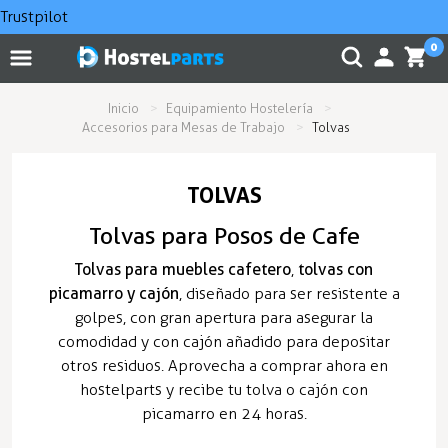
Trustpilot
0
Inicio
Equipamiento Hostelería
Accesorios para Mesas de Trabajo
Tolvas
TOLVAS
Tolvas para Posos de Cafe
Tolvas para muebles cafetero
,
tolvas con
picamarro y cajón
, diseñado para ser resistente a
golpes, con gran apertura para asegurar la
comodidad y con cajón añadido para depositar
otros residuos. Aprovecha a comprar ahora en
hostelparts y recibe tu tolva o cajón con
picamarro en 24 horas.