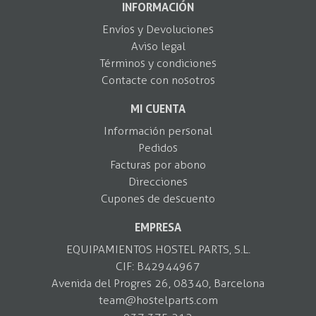
INFORMACIÓN
Envíos y Devoluciones
Aviso legal
Términos y condiciones
Contacte con nosotros
MI CUENTA
Información personal
Pedidos
Facturas por abono
Direcciones
Cupones de descuento
EMPRESA
EQUIPAMIENTOS HOSTEL PARTS, S.L.
CIF: B42944967
Avenida del Progres 26, 08340, Barcelona
team@hostelparts.com