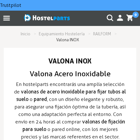
Trustpilot
0
Inicio
Equipamiento Hostelería
RAILFORM
Valona INOX
VALONA INOX
Valona Acero Inoxidable
En hostelparts encontrarás una amplía selección
de
valonas de acero inoxidable para fijar tubos al
suelo
o
pared
, con un diseño elegante y robusto,
para asegurar una fijación óptima de la tubería, así
como una adaptación perfecta al entorno. Con
envío en 24 horas al comprar
valonas de fijación
para suelo
o pared online, con los mejores
precios y las marcas referentes en el sector.