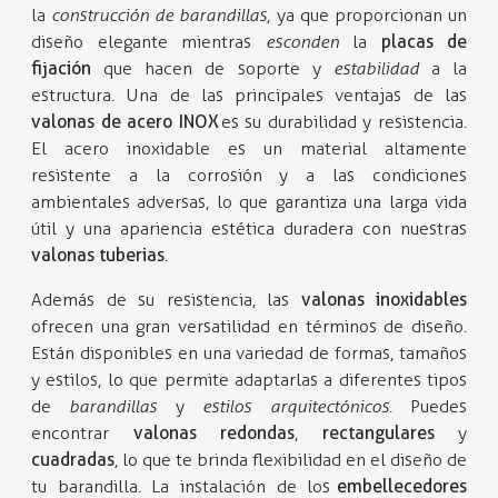
la
construcción de barandillas
, ya que proporcionan un
diseño elegante mientras
esconden
la
placas de
fijación
que hacen de soporte y
estabilidad
a la
estructura. Una de las principales ventajas de las
valonas de acero INOX
es su durabilidad y resistencia.
El acero inoxidable es un material altamente
resistente a la corrosión y a las condiciones
ambientales adversas, lo que garantiza una larga vida
útil y una apariencia estética duradera con nuestras
valonas tuberias
.
Además de su resistencia, las
valonas inoxidables
ofrecen una gran versatilidad en términos de diseño.
Están disponibles en una variedad de formas, tamaños
y estilos, lo que permite adaptarlas a diferentes tipos
de
barandillas
y
estilos arquitectónicos
. Puedes
encontrar
valonas redondas
,
rectangulares
y
cuadradas
, lo que te brinda flexibilidad en el diseño de
tu barandilla. La instalación de los
embellecedores