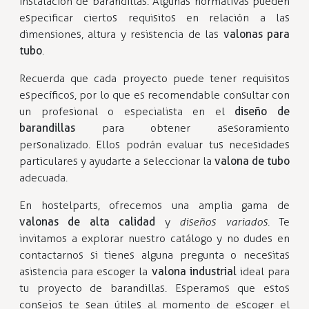
instalación de barandillas. Algunas normativas pueden
especificar ciertos requisitos en relación a las
dimensiones, altura y resistencia de las
valonas para
tubo
.
Recuerda que cada proyecto puede tener requisitos
específicos, por lo que es recomendable consultar con
un profesional o especialista en el
diseño de
barandillas
para obtener asesoramiento
personalizado. Ellos podrán evaluar tus necesidades
particulares y ayudarte a seleccionar la
valona de tubo
adecuada.
En hostelparts, ofrecemos una amplia gama de
valonas de alta calidad
y
diseños variados
. Te
invitamos a explorar nuestro catálogo y no dudes en
contactarnos si tienes alguna pregunta o necesitas
asistencia para escoger la
valona industrial
ideal para
tu proyecto de barandillas. Esperamos que estos
consejos te sean útiles al momento de escoger el