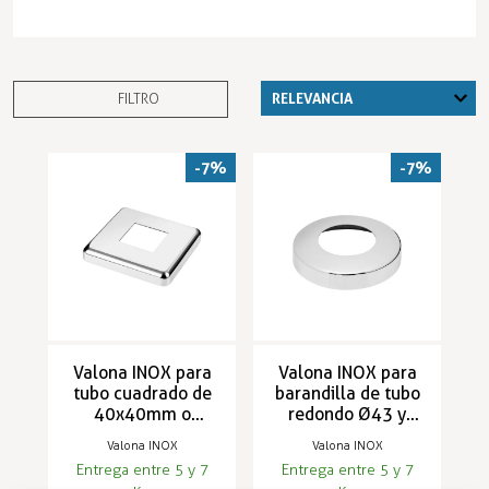
FILTRO
-7%
-7%
Valona INOX para
Valona INOX para
tubo cuadrado de
barandilla de tubo
40x40mm o
redondo Ø43 y
50x50mm
Ø50,8mm
Valona INOX
Valona INOX
RAILFORM
RAILFORM
Entrega entre 5 y 7
Entrega entre 5 y 7