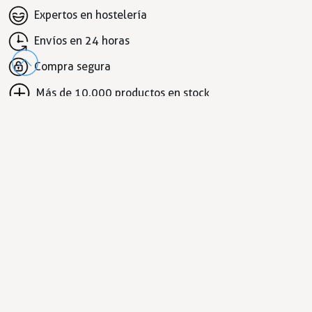
Expertos en hostelería
Envíos en 24 horas
Compra segura
Más de 10.000 productos en stock
DESTACADOS
Recambios hosteleria
Grifos industriales
Bandejas Gastronorm
Cierres
Bisagras
Mesas de cocina