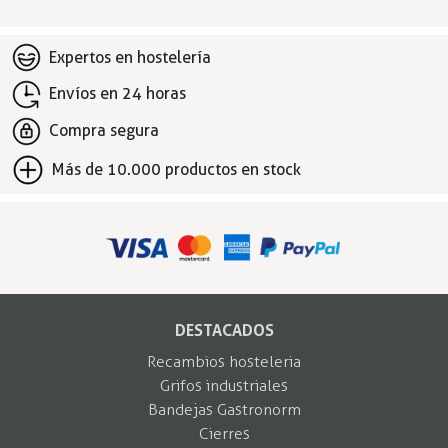
Expertos en hostelería
Envíos en 24 horas
Compra segura
Más de 10.000 productos en stock
DESTACADOS
Recambios hosteleria
Grifos industriales
Bandejas Gastronorm
Cierres