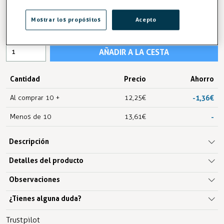
13,61 €
Mostrar los propósitos
Acepto
IVA excl.11,25 €
AÑADIR A LA CESTA
Cantidad
Precio
Ahorro
Al comprar 10 +
12,25 €
-1,36 €
Menos de 10
13,61 €
-
Descripción
Detalles del producto
Observaciones
¿Tienes alguna duda?
Trustpilot