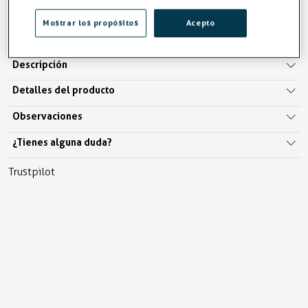
Mostrar los propósitos
Acepto
AÑADIR A LA CESTA
Descripción
Detalles del producto
Observaciones
¿Tienes alguna duda?
Trustpilot