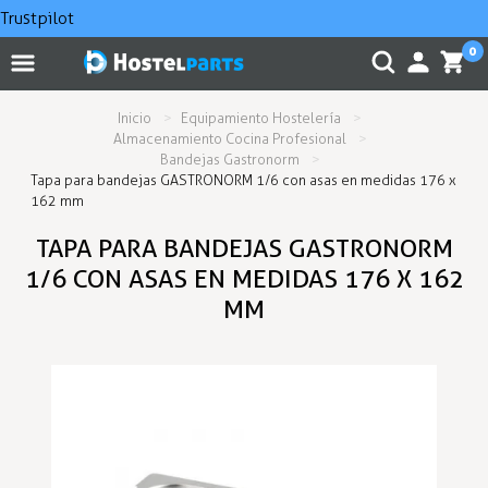
Trustpilot
0
Inicio
Equipamiento Hostelería
Almacenamiento Cocina Profesional
Bandejas Gastronorm
Tapa para bandejas GASTRONORM 1/6 con asas en medidas 176 x
162 mm
TAPA PARA BANDEJAS GASTRONORM
1/6 CON ASAS EN MEDIDAS 176 X 162
MM