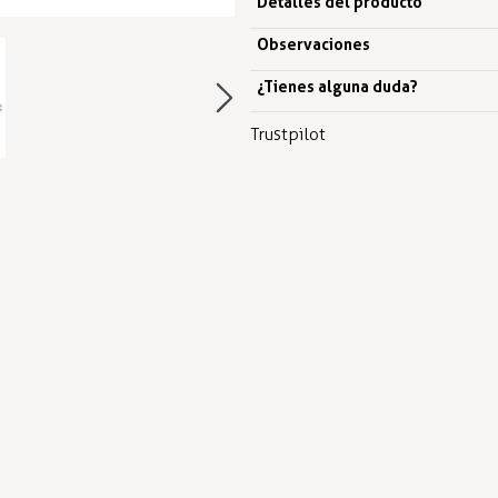
Detalles del producto
Observaciones
¿Tienes alguna duda?
Trustpilot