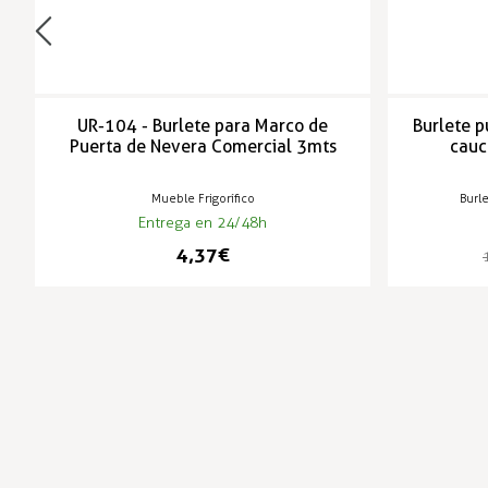
UR-104 - Burlete para Marco de
Burlete p
Puerta de Nevera Comercial 3mts
cauc
Mueble Frigorífico
Burle
Entrega en 24/48h
4,37 €
-3%