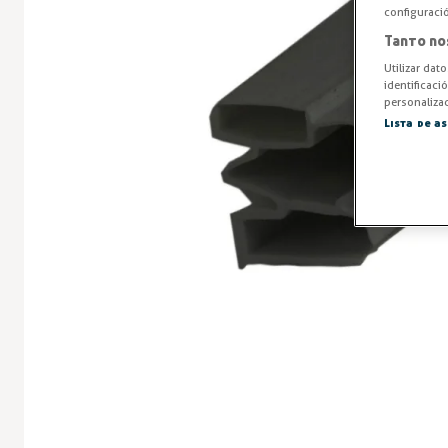
configuraci
Tanto no
Utilizar dat
identificaci
personalizad
Lista de a