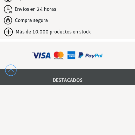
Envíos en 24 horas
Compra segura
Más de 10.000 productos en stock
DESTACADOS
Recambios hosteleria
Grifos industriales
Bandejas Gastronorm
Cierres
Bisagras
Mesas de cocina