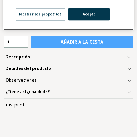
202,81 €
Mostrar los propósitos
Acepto
IVA excl.167,61 €
AÑADIR A LA CESTA
Descripción
Detalles del producto
Observaciones
¿Tienes alguna duda?
Trustpilot