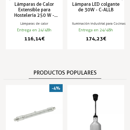
Lámparas de Calor
Lámpara LED colgante
Extensible para
de 30W - C-ALLB
Hostelería 250 W -
LCA-1
Lámparas de calor
Iluminación industrial para Cocinas y
Entrega en 24/48h
Entrega en 24/48h
116,14 €
174,23 €
PRODUCTOS POPULARES
-4%