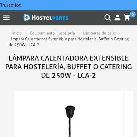
Trustpilot
0
Inicio
Equipamiento Hostelería
Lámparas de calor
Lámpara Calentadora Extensible para Hostelería, Buffet o Catering
de 250W - LCA-2
LÁMPARA CALENTADORA EXTENSIBLE
PARA HOSTELERÍA, BUFFET O CATERING
DE 250W - LCA-2