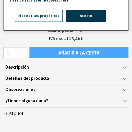
Lista de asociados (proveedores)
Mostrar los propósitos
Acepto
137,29 €
IVA excl.113,46 €
AÑADIR A LA CESTA
Descripción
Detalles del producto
Observaciones
¿Tienes alguna duda?
Trustpilot