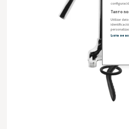
configuraci
Tanto no
Utilizar dat
identificaci
personalizad
Lista de a