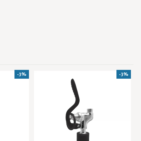
-3%
-3%