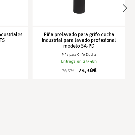
ndustriales
Piña prelavado para grifo ducha
 TS
industrial para lavado profesional
modelo SA-PD
Piña para Grifo Ducha
Entrega en 24/48h
74,38 €
76,57 €
-3%