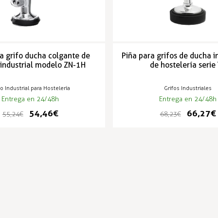
a grifo ducha colgante de
Piña para grifos de ducha i
 industrial modelo ZN-1H
de hostelería serie
fo Industrial para Hostelería
Grifos Industriales
Entrega en 24/48h
Entrega en 24/48h
54,46 €
66,27 €
55,24 €
68,23 €
PRODUCTOS POPULARES
--2%