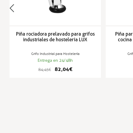
Piña rociadora prelavado para grifos
Piña par
industriales de hostelería LUX
cocina
Grifo Industrial para Hostelería
Gri
Entrega en 24/48h
82,04 €
84,45 €