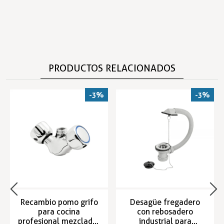
PRODUCTOS RELACIONADOS
-3%
-3%
Recambio pomo grifo
Desagüe fregadero
para cocina
con rebosadero
profesional mezclador
industrial para