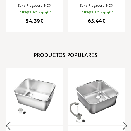
soldar - VD
para soldar en varias
Seno Fregadero INOX
Seno Fregadero INOX
medidas - VD
Entrega en 24/48h
Entrega en 24/48h
54,39 €
65,44 €
PRODUCTOS POPULARES