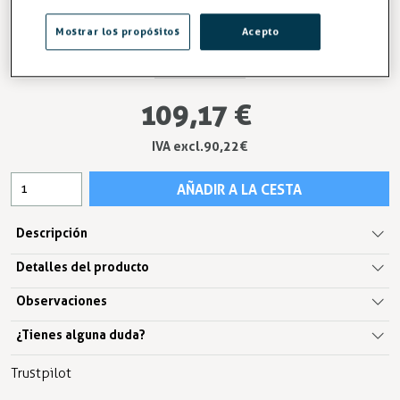
Mostrar los propósitos
Acepto
Fijación
109,17 €
IVA excl.90,22 €
AÑADIR A LA CESTA
Descripción
Detalles del producto
Observaciones
¿Tienes alguna duda?
Trustpilot