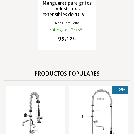
Mangueras para grifos
industriales
extensibles de 10 y 20
metros RS
Manguera Grifo
Entrega en 24/48h
95,12 €
PRODUCTOS POPULARES
--2%