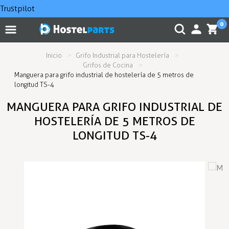
Trustpilot
0
Inicio
Grifo Industrial para Hostelería
Grifos de Cocina
Manguera para grifo industrial de hostelería de 5 metros de
longitud TS-4
MANGUERA PARA GRIFO INDUSTRIAL DE
HOSTELERÍA DE 5 METROS DE
LONGITUD TS-4