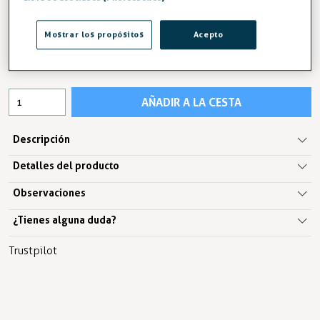
100,96 €
Mostrar los propósitos
Acepto
103,93 €
IVA excl. 83,44€
AÑADIR A LA CESTA
Descripción
Detalles del producto
Observaciones
¿Tienes alguna duda?
Trustpilot