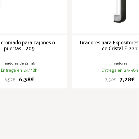
r cromado para cajones o
Tiradores para Expositores
puertas - 209
de Cristal E-222
Tiradores de Zamak
Tiradores
Entrega en 24/48h
Entrega en 24/48h
6,38 €
7,28 €
6,57 €
7,50 €
PRODUCTOS POPULARES
-3%