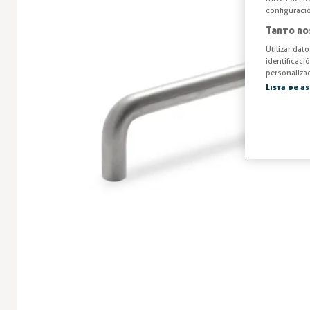
configuraci
Tanto no
Utilizar dat
identificaci
personalizad
Lista de a