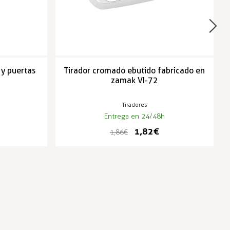
 y puertas
Tirador cromado ebutido fabricado en
zamak VI-72
Tiradores
Entrega en 24/48h
1,82 €
1,86 €
-3%
-3%