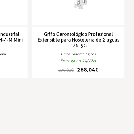
Industrial
Grifo Gerontológico Profesional
N-4-M Mini
Extensible para Hostelería de 2 aguas
- ZN-5G
ería
Grifos Gerontológicos
Entrega en 24/48h
268,04 €
276,82 €
-3%