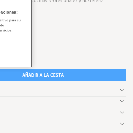
ia. Ideal para cocinas profesionales y hostelería.
rcionar:
sitivo para su
ido
rvicios.
AÑADIR A LA CESTA