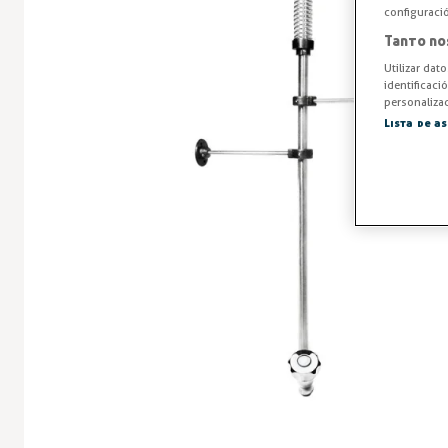
configuraci
Tanto no
Utilizar dat
identificaci
personalizad
Lista de a