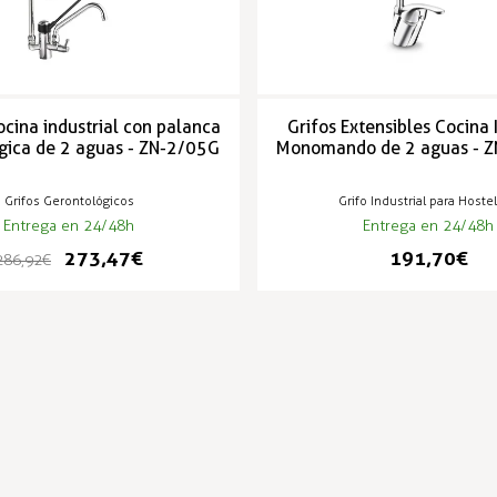
ocina industrial con palanca
Grifos Extensibles Cocina 
gica de 2 aguas - ZN-2/05G
Monomando de 2 aguas - Z
Grifos Gerontológicos
Grifo Industrial para Hostel
Entrega en 24/48h
Entrega en 24/48h
273,47 €
191,70 €
286,92 €
PRODUCTOS POPULARES
--2%