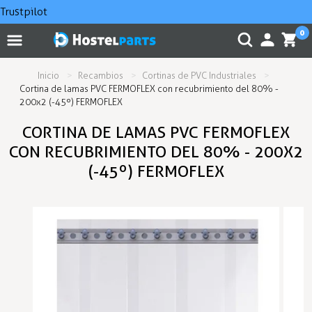
Trustpilot
0
Inicio
Recambios
Cortinas de PVC Industriales
Cortina de lamas PVC FERMOFLEX con recubrimiento del 80% -
200x2 (-45º) FERMOFLEX
CORTINA DE LAMAS PVC FERMOFLEX
CON RECUBRIMIENTO DEL 80% - 200X2
(-45º) FERMOFLEX