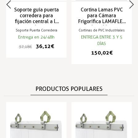
Soporte guía puerta
Cortina Lamas PVC
corredera para
para Cámara
fijación central a la
Frigorífica LAMAFLEX
pared 4530
adaptables a
Soporte Puerta Corredera
Cortinas de PVC Industriales
cualquier paso libre
Entrega en 24/48h
ENTREGA ENTRE 3 Y 5
DÍAS
36,12 €
37,18 €
150,02 €
PRODUCTOS POPULARES