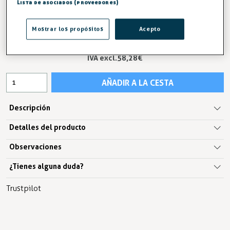
Lista de asociados (proveedores)
Mostrar los propósitos
Acepto
70,52 €
IVA excl.58,28 €
AÑADIR A LA CESTA
Descripción
Detalles del producto
Observaciones
¿Tienes alguna duda?
Trustpilot