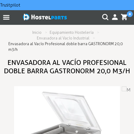
Trustpilot
0
Inicio
Equipamiento Hostelería
Envasadora al Vacío Industrial
Envasadora al Vacío Profesional doble barra GASTRONORM 20,0
m3/h
ENVASADORA AL VACÍO PROFESIONAL
DOBLE BARRA GASTRONORM 20,0 M3/H