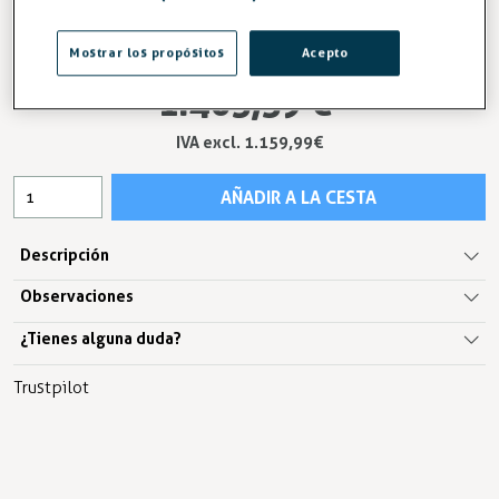
Entrega en 24/48h
Mostrar los propósitos
Acepto
1.403,59 €
IVA excl. 1.159,99€
AÑADIR A LA CESTA
Descripción
Observaciones
¿Tienes alguna duda?
Trustpilot