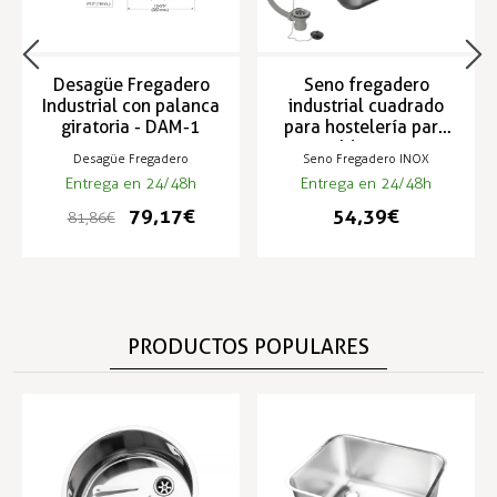
Desagüe Fregadero
Seno fregadero
Industrial con palanca
industrial cuadrado
giratoria - DAM-1
para hostelería para
soldar - VD
Desagüe Fregadero
Seno Fregadero INOX
Entrega en 24/48h
Entrega en 24/48h
79,17 €
54,39 €
81,86 €
PRODUCTOS POPULARES