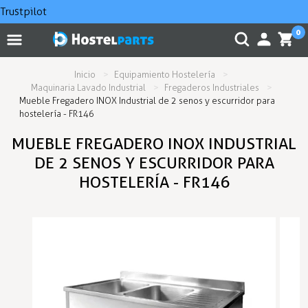
Trustpilot
0
Inicio
Equipamiento Hostelería
Maquinaria Lavado Industrial
Fregaderos Industriales
Mueble Fregadero INOX Industrial de 2 senos y escurridor para
hostelería - FR146
MUEBLE FREGADERO INOX INDUSTRIAL
DE 2 SENOS Y ESCURRIDOR PARA
HOSTELERÍA - FR146