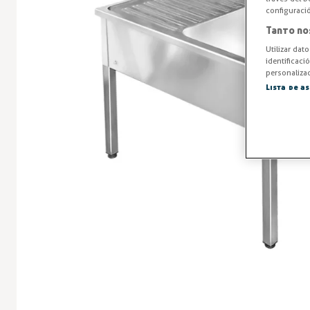
configuraci
Tanto no
Utilizar dat
identificaci
personalizad
Lista de a