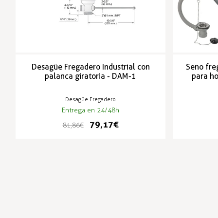
Desagüe Fregadero Industrial con
Seno fre
palanca giratoria - DAM-1
para ho
Desagüe Fregadero
Entrega en 24/48h
79,17 €
81,86 €