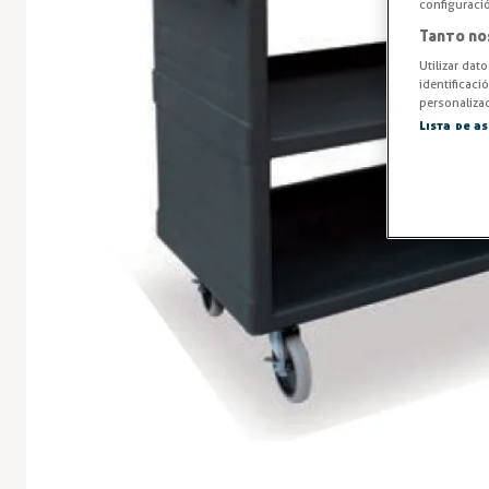
configuraci
Tanto no
Utilizar dat
identificaci
personalizad
Lista de a