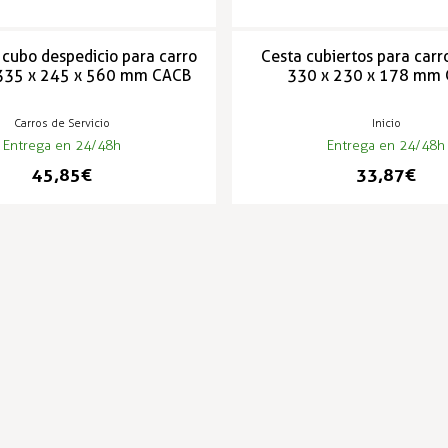
 cubo despedicio para carro
Cesta cubiertos para carro
 335 x 245 x 560 mm CACB
330 x 230 x 178 mm
Carros de Servicio
Inicio
Entrega en 24/48h
Entrega en 24/48h
45,85 €
33,87 €
PRODUCTOS POPULARES