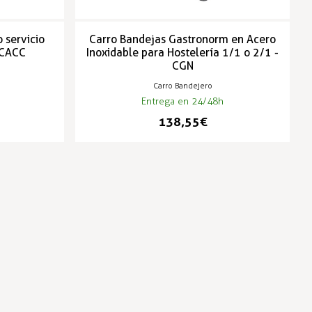
 servicio
Carro Bandejas Gastronorm en Acero
 CACC
Inoxidable para Hostelería 1/1 o 2/1 -
CGN
Carro Bandejero
Entrega en 24/48h
138,55 €