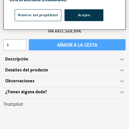
Lista de asociados (proveedores)
Mostrar los propósitos
Acepto
423,49 €
IVA excl.349,99 €
AÑADIR A LA CESTA
Descripción
Detalles del producto
Observaciones
¿Tienes alguna duda?
Trustpilot