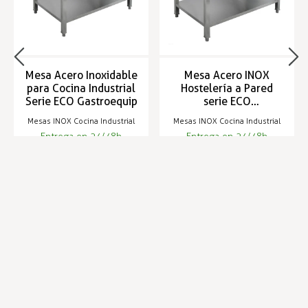
Mesa Acero Inoxidable
Mesa Acero INOX
para Cocina Industrial
Hostelería a Pared
Serie ECO Gastroequip
serie ECO
GASTROEQUIP
Mesas INOX Cocina Industrial
Mesas INOX Cocina Industrial
Entrega en 24/48h
Entrega en 24/48h
169,39 €
187,49 €
Infórmese de nuestras últimas
SUSCRIBIRSE
noticias y ofertas especiales