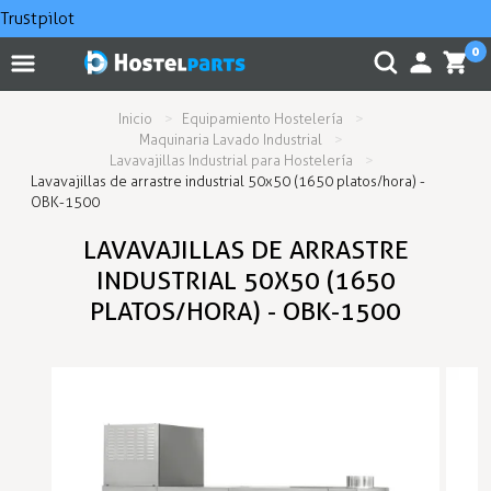
Trustpilot
0
Inicio
Equipamiento Hostelería
Maquinaria Lavado Industrial
Lavavajillas Industrial para Hostelería
Lavavajillas de arrastre industrial 50x50 (1650 platos/hora) -
OBK-1500
LAVAVAJILLAS DE ARRASTRE
INDUSTRIAL 50X50 (1650
PLATOS/HORA) - OBK-1500