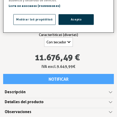
audiencia y desarrollo de servicios.
Lista de asociados (proveedores)
Entrega en 24/48h
Mostrar los propósitos
Acepto
Lado
Características (diversas)
11.676,49 €
IVA excl.9.649,99 €
NOTIFICAR
Descripción
Detalles del producto
Observaciones