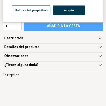
11,50 €
Mostrar los propósitos
Acepto
IVA excl. 9,50€
AÑADIR A LA CESTA
Descripción
Detalles del producto
Observaciones
¿Tienes alguna duda?
Trustpilot