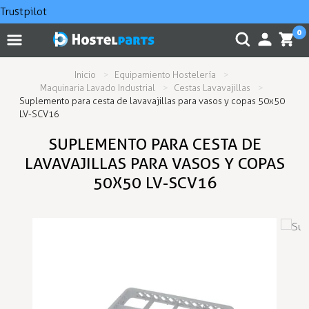
Trustpilot
0
Inicio
Equipamiento Hostelería
Maquinaria Lavado Industrial
Cestas Lavavajillas
Suplemento para cesta de lavavajillas para vasos y copas 50x50
LV-SCV16
SUPLEMENTO PARA CESTA DE
LAVAVAJILLAS PARA VASOS Y COPAS
50X50 LV-SCV16