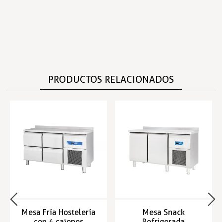
PRODUCTOS RELACIONADOS
Mesa Fría Hostelería
Mesa Snack
con 4 cajones
Refrigerada