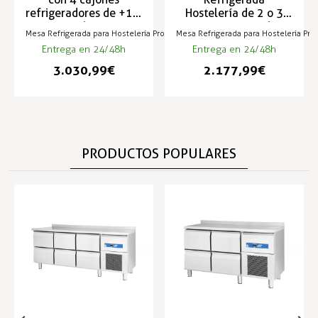
refrigeradores de +1 a
Hostelería de 2 o 3
+16 ºC
puertas +1 a +16 ºC
Mesa Refrigerada para Hostelería Profesional
Mesa Refrigerada para Hostelería Pro
fondo 700 mm
Entrega en 24/48h
Entrega en 24/48h
3.030,99 €
2.177,99 €
PRODUCTOS POPULARES