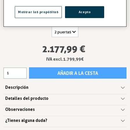
mm.
Entrega en 24/48h
Mostrar los propósitos
Acepto
Número de puertas
2.177,99 €
IVA excl.1.799,99 €
AÑADIR A LA CESTA
Descripción
Detalles del producto
Observaciones
¿Tienes alguna duda?