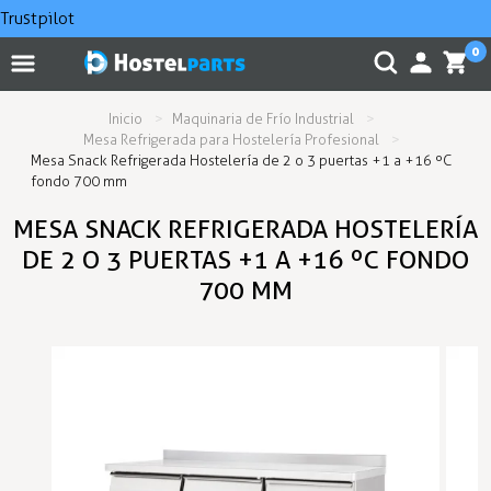
Trustpilot
0
Inicio
Maquinaria de Frío Industrial
Mesa Refrigerada para Hostelería Profesional
Mesa Snack Refrigerada Hostelería de 2 o 3 puertas +1 a +16 ºC
fondo 700 mm
MESA SNACK REFRIGERADA HOSTELERÍA
DE 2 O 3 PUERTAS +1 A +16 ºC FONDO
700 MM