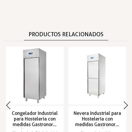
PRODUCTOS RELACIONADOS
Congelador Industrial
Nevera Industrial para
para Hostelería con
Hostelería con
medidas Gastronorm
medidas Gastronorm
de -5 a -22 ºC
+1 y +16 ºC