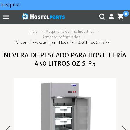
Trustpilot
0
Inicio
Maquinaria de Frío Industrial
Armarios refrigerados
Nevera de Pescado para Hostelería 430 litros OZ S-P5
NEVERA DE PESCADO PARA HOSTELERÍA
430 LITROS OZ S-P5