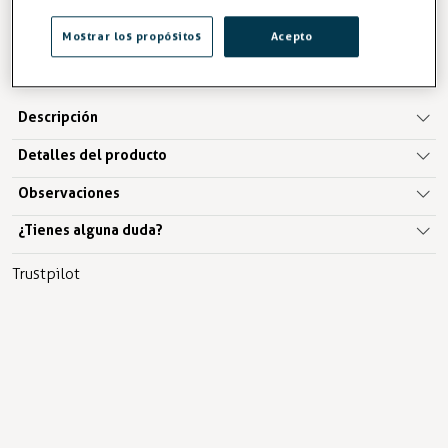
NOTIFICAR
Mostrar los propósitos
Acepto
Fuera de stock
Descripción
Detalles del producto
Observaciones
¿Tienes alguna duda?
Trustpilot