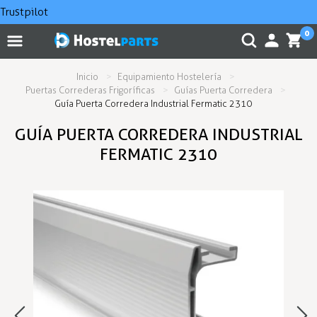
Trustpilot
0
Inicio
Equipamiento Hostelería
Puertas Correderas Frigoríficas
Guías Puerta Corredera
Guía Puerta Corredera Industrial Fermatic 2310
GUÍA PUERTA CORREDERA INDUSTRIAL
FERMATIC 2310