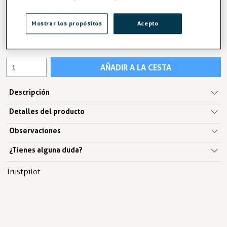
134,08 €
Mostrar los propósitos
Acepto
IVA excl.110,81 €
AÑADIR A LA CESTA
Descripción
Detalles del producto
Observaciones
¿Tienes alguna duda?
Trustpilot