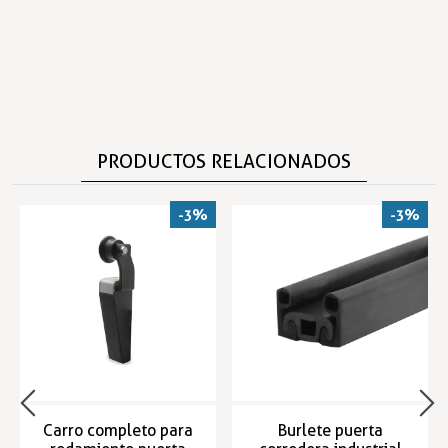
PRODUCTOS RELACIONADOS
-3%
-3%
Carro completo para
Burlete puerta