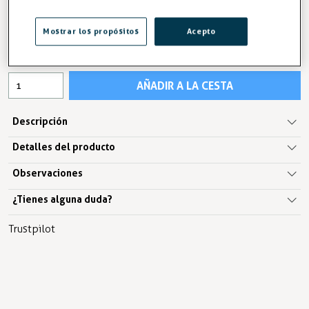
9,17 €
9,45 €
Mostrar los propósitos
Acepto
IVA excl. 7,58€
AÑADIR A LA CESTA
Descripción
Detalles del producto
Observaciones
¿Tienes alguna duda?
Trustpilot