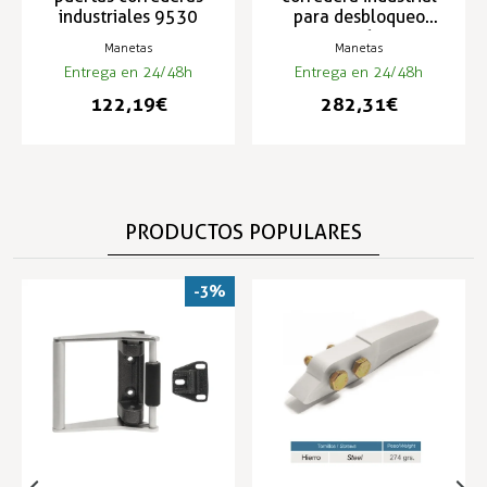
industriales 9530
para desbloqueo
interior 6200-I
Manetas
Manetas
Entrega en 24/48h
Entrega en 24/48h
122,19 €
282,31 €
PRODUCTOS POPULARES
-3%