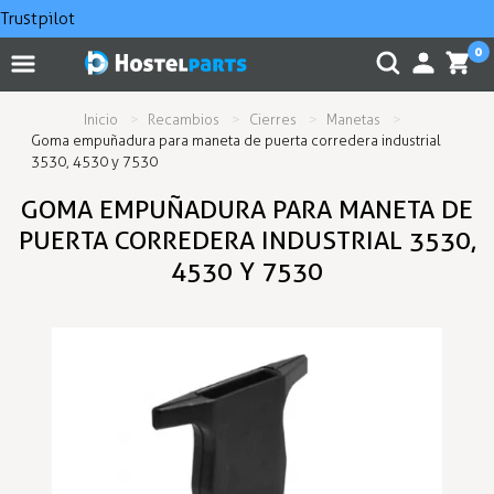
Trustpilot
0
Inicio
Recambios
Cierres
Manetas
Goma empuñadura para maneta de puerta corredera industrial
3530, 4530 y 7530
GOMA EMPUÑADURA PARA MANETA DE
PUERTA CORREDERA INDUSTRIAL 3530,
4530 Y 7530