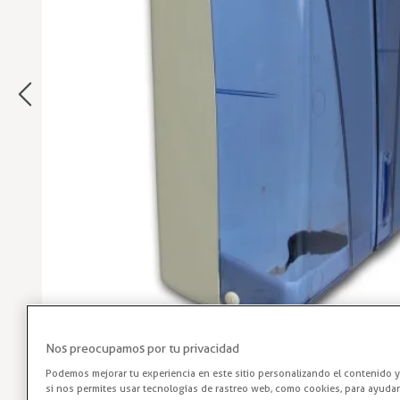
Nos preocupamos por tu privacidad
Podemos mejorar tu experiencia en este sitio personalizando el contenido 
Dispensador Toalla de Papel
si nos permites usar tecnologías de rastreo web, como cookies, para ayuda