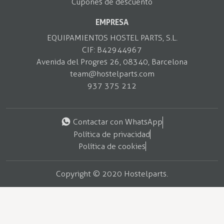
Cupones de descuento
EMPRESA
EQUIPAMIENTOS HOSTEL PARTS, S.L.
CIF: B42944967
Avenida del Progres 26, 08340, Barcelona
team@hostelparts.com
937 375 212
Contactar con WhatsApp
Política de privacidad
Política de cookies
Copyright ©️ 2020 Hostelparts.