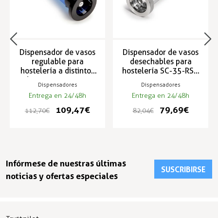
Dispensador de vasos
Dispensador de vasos
regulable para
desechables para
hostelería a distintos
hostelería SC-35-RS /
diámetros C5250C
SC-20-RS
Dispensadores
Dispensadores
Entrega en 24/48h
Entrega en 24/48h
109,47 €
79,69 €
112,70 €
82,04 €
Infórmese de nuestras últimas
SUSCRIBIRSE
noticias y ofertas especiales