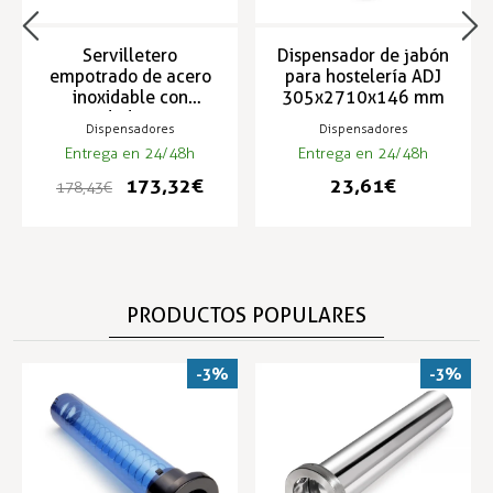
Servilletero
Dispensador de jabón
empotrado de acero
para hostelería ADJ
inoxidable con
305x2710x146 mm
capacidad para 250
Dispensadores
Dispensadores
DS-1710
Entrega en 24/48h
Entrega en 24/48h
173,32 €
23,61 €
178,43 €
PRODUCTOS POPULARES
-3%
-3%