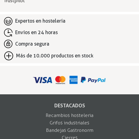
Trustpilot
Expertos en hostelería
Envíos en 24 horas
Compra segura
Más de 10.000 productos en stock
DESTACADOS
Recambios hosteleria
Grifos industriales
Bandejas Gastronorm
Cierres