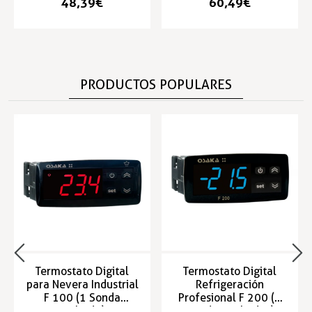
48,39 €
60,49 €
PRODUCTOS POPULARES
Termostato Digital
Termostato Digital
para Nevera Industrial
Refrigeración
F 100 (1 Sonda
Profesional F 200 (2
incluída)
Sondas incluidas)