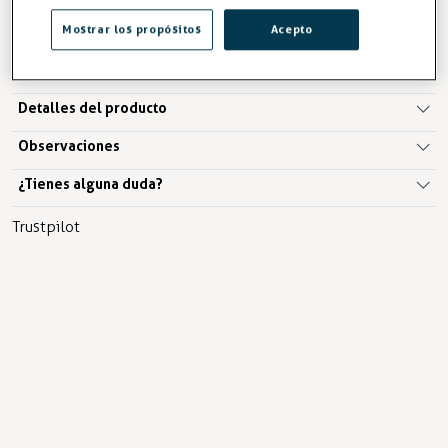
AÑADIR A LA CESTA
Mostrar los propósitos
Acepto
Descripción
Detalles del producto
Observaciones
¿Tienes alguna duda?
Trustpilot