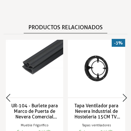
PRODUCTOS RELACIONADOS
-3%
UR-104 - Burlete para
Tapa Ventilador para
Marco de Puerta de
Nevera Industrial de
Nevera Comercial
Hostelería 15CM TV-
3mts
203-02
Mueble Frigorífico
Tapas ventiladores