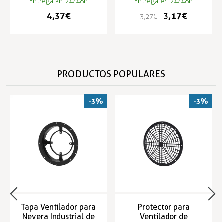
Entrega en 24/48h
Entrega en 24/48h
4,37 €
3,17 €
3,27 €
PRODUCTOS POPULARES
-3%
-3%
Tapa Ventilador para
Protector para
Nevera Industrial de
Ventilador de