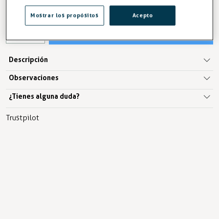
IVA excl. 1,94€
Mostrar los propósitos
Acepto
AÑADIR A LA CESTA
Descripción
Observaciones
¿Tienes alguna duda?
Trustpilot