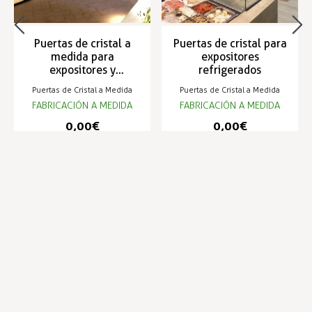
Puertas de cristal a
Puertas de cristal para
medida para
expositores
expositores y
refrigerados
vinotecas
Puertas de Cristal a Medida
Puertas de Cristal a Medida
FABRICACIÓN A MEDIDA
FABRICACIÓN A MEDIDA
0,00 €
0,00 €
Infórmese de nuestras últimas
SUSCRIBIRSE
noticias y ofertas especiales
Trustpilot