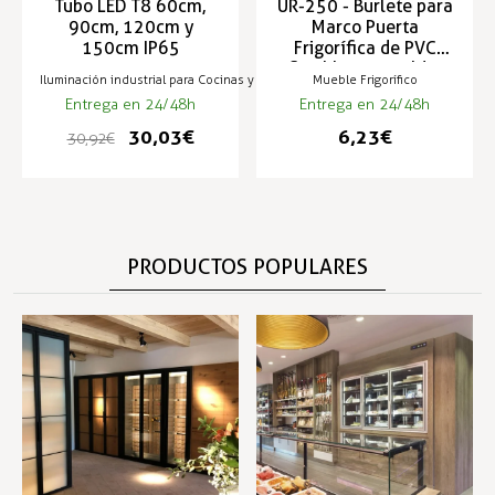
Tubo LED T8 60cm,
UR-250 - Burlete para
90cm, 120cm y
Marco Puerta
150cm IP65
Frigorífica de PVC
flexible para soldar
Iluminación industrial para Cocinas y Negocios de Hostelería
Mueble Frigorífico
3mt
Entrega en 24/48h
Entrega en 24/48h
30,03 €
6,23 €
30,92 €
PRODUCTOS POPULARES