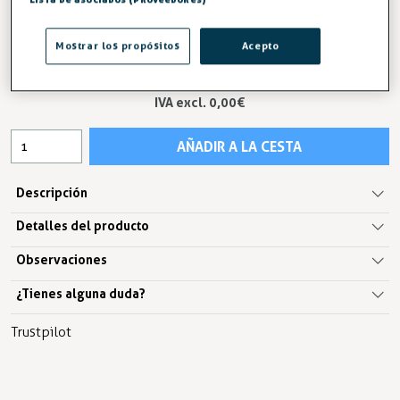
FABRICACIÓN A MEDIDA
Mostrar los propósitos
Acepto
0,00 €
IVA excl. 0,00€
AÑADIR A LA CESTA
Descripción
Detalles del producto
Observaciones
¿Tienes alguna duda?
Trustpilot