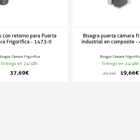
s con retorno para Puerta
Bisagra puerta cámara fr
a Frigorífica - 1473-0
industrial en composite 
Bisagra Cámara Frigorífica
Bisagra Cámara Frigorífic
Entrega en 24/48h
Entrega en 24/48h
37,69 €
19,66 €
20,24 €
PRODUCTOS POPULARES