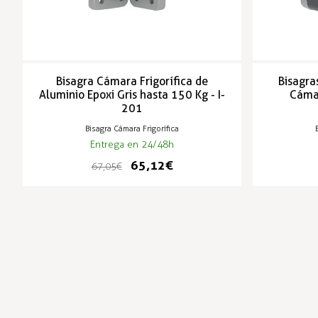
Bisagra Cámara Frigorífica de
Bisagra
Aluminio Epoxi Gris hasta 150 Kg - I-
Cámar
201
Bisagra Cámara Frigorífica
Entrega en 24/48h
65,12 €
67,05 €
-3%