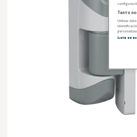
configuraci
Tanto no
Utilizar dat
identificaci
personalizad
Lista de a