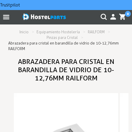
Trustpilot
0
Inicio
Equipamiento Hostelería
RAILFORM
Pinzas para Cristal
Abrazadera para cristal en barandilla de vidrio de 10-12,76mm
RAILFORM
ABRAZADERA PARA CRISTAL EN
BARANDILLA DE VIDRIO DE 10-
12,76MM RAILFORM