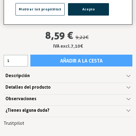
Mostrar los propósitos
Acepto
-7%
AHORRA 0,52 €
8,59 €
9,22 €
IVA excl.7,10 €
AÑADIR A LA CESTA
Descripción
Detalles del producto
Observaciones
¿Tienes alguna duda?
Trustpilot