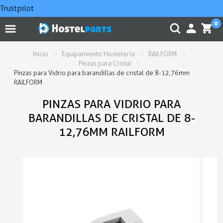
Trustpilot
0
Inicio
Equipamiento Hostelería
RAILFORM
Pinzas para Cristal
Pinzas para Vidrio para barandillas de cristal de 8-12,76mm
RAILFORM
PINZAS PARA VIDRIO PARA
BARANDILLAS DE CRISTAL DE 8-
12,76MM RAILFORM