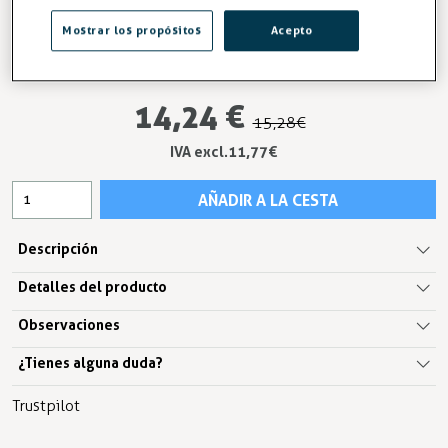
Mostrar los propósitos
Acepto
-7%
AHORRA 0,86 €
14,24 €
15,28 €
IVA excl.11,77 €
AÑADIR A LA CESTA
Descripción
Detalles del producto
Observaciones
¿Tienes alguna duda?
Trustpilot