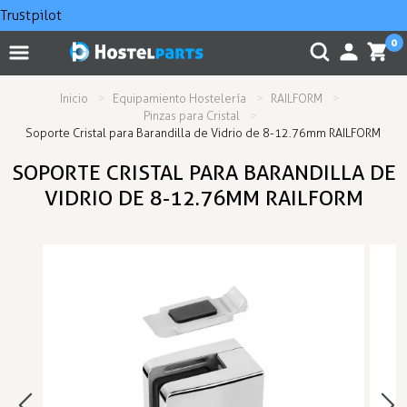
Trustpilot
0
Inicio
Equipamiento Hostelería
RAILFORM
Pinzas para Cristal
Soporte Cristal para Barandilla de Vidrio de 8-12.76mm RAILFORM
SOPORTE CRISTAL PARA BARANDILLA DE
VIDRIO DE 8-12.76MM RAILFORM