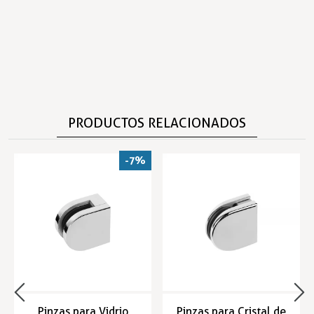
PRODUCTOS RELACIONADOS
-7%
Pinzas para Vidrio
Pinzas para Cristal de