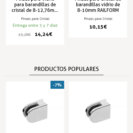
para barandillas de
barandillas vidrio de
cristal de 8-12,76mm
8-10mm RAILFORM
RAILFORM
Pinzas para Cristal
Pinzas para Cristal
Entrega entre 5 y 7 días
10,15 €
14,24 €
15,28 €
PRODUCTOS POPULARES
-7%