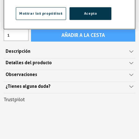
14,83 €
15,92 €
Mostrar los propósitos
Acepto
IVA excl. 12,26€
AÑADIR A LA CESTA
Descripción
Detalles del producto
Observaciones
¿Tienes alguna duda?
Trustpilot