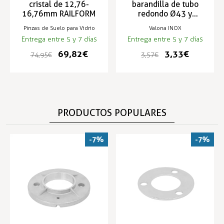
cristal de 12,76-
barandilla de tubo
16,76mm RAILFORM
redondo Ø43 y
Ø50,8mm RAILFORM
Pinzas de Suelo para Vidrio
Valona INOX
Entrega entre 5 y 7 días
Entrega entre 5 y 7 días
69,82 €
3,33 €
74,95 €
3,57 €
PRODUCTOS POPULARES
-7%
-7%