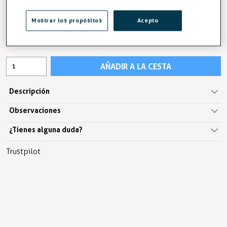
27,19 €
Mostrar los propósitos
Acepto
IVA excl.22,47 €
AÑADIR A LA CESTA
Descripción
Observaciones
¿Tienes alguna duda?
Trustpilot