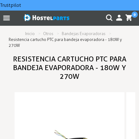
Trustpilot
0
Inicio
Otros
Bandejas Evaporadoras
Resistencia cartucho PTC para bandeja evaporadora - 180W y
270W
RESISTENCIA CARTUCHO PTC PARA
BANDEJA EVAPORADORA - 180W Y
270W