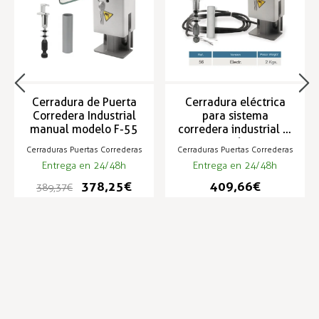
Cerradura de Puerta
Cerradura eléctrica
Corredera Industrial
para sistema
manual modelo F-55
corredera industrial F-
56
Cerraduras Puertas Correderas
Cerraduras Puertas Correderas
Entrega en 24/48h
Entrega en 24/48h
378,25 €
409,66 €
389,37 €
Infórmese de nuestras últimas
SUSCRIBIRSE
noticias y ofertas especiales