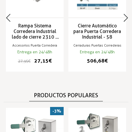
Rampa Sistema
Cierre Automático
Corredera Industrial
para Puerta Corredera
lado de cierre 2310 y
Industrial - 58
2320
Accesorios Puerta Corredera
Cerraduras Puertas Correderas
Entrega en 24/48h
Entrega en 24/48h
27,15 €
506,68 €
27,95 €
PRODUCTOS POPULARES
-3%