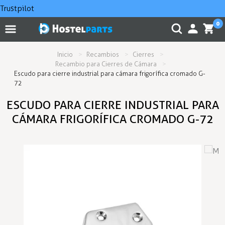
Trustpilot
0
Inicio
Recambios
Cierres
Recambio para Cierres de Cámara
Escudo para cierre industrial para cámara frigorífica cromado G-
72
ESCUDO PARA CIERRE INDUSTRIAL PARA
CÁMARA FRIGORÍFICA CROMADO G-72