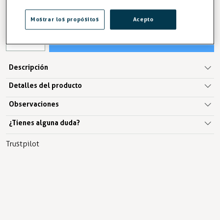
IVA excl. 13,70€
Mostrar los propósitos
Acepto
AÑADIR A LA CESTA
Descripción
Detalles del producto
Observaciones
¿Tienes alguna duda?
Trustpilot