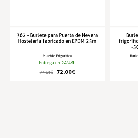
362 - Burlete para Puerta de Nevera
Burl
Hostelería fabricado en EPDM 25m
frigoríf
-5
Mueble Frigorífico
Burle
Entrega en 24/48h
72,00 €
74,11 €