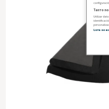
configuraci
Tanto no
Utilizar dat
identificaci
personalizad
Lista de a