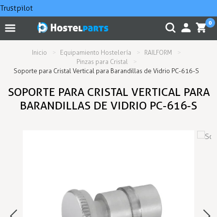
Trustpilot
0
Inicio
Equipamiento Hostelería
RAILFORM
Pinzas para Cristal
Soporte para Cristal Vertical para Barandillas de Vidrio PC-616-S
SOPORTE PARA CRISTAL VERTICAL PARA
BARANDILLAS DE VIDRIO PC-616-S