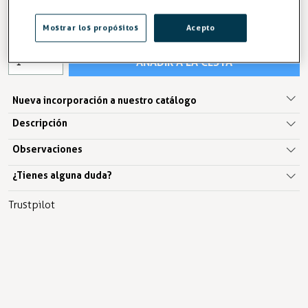
6,74 €
IVA excl. 5,41€
Mostrar los propósitos
Acepto
AÑADIR A LA CESTA
Nueva incorporación a nuestro catálogo
Descripción
Observaciones
¿Tienes alguna duda?
Trustpilot