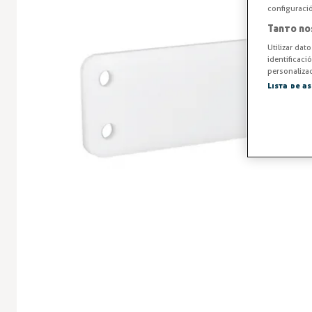
configuraci
Tanto no
Utilizar dat
identificaci
personalizad
Lista de a