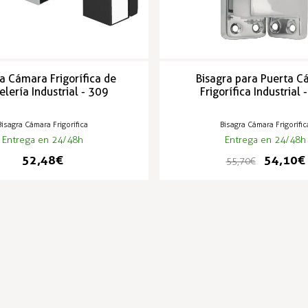
a Cámara Frigorífica de
Bisagra para Puerta 
elería Industrial - 309
Frigorífica Industrial 
Bisagra Cámara Frigorífica
Bisagra Cámara Frigorífic
Entrega en 24/48h
Entrega en 24/48h
52,48 €
54,10 €
55,70 €
PRODUCTOS POPULARES