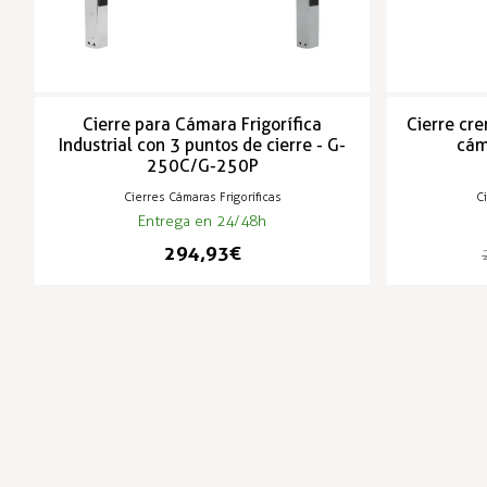
Cierre para Cámara Frigorífica
Cierre cre
Industrial con 3 puntos de cierre - G-
cám
250C/G-250P
Cierres Cámaras Frigoríficas
Ci
Entrega en 24/48h
294,93 €