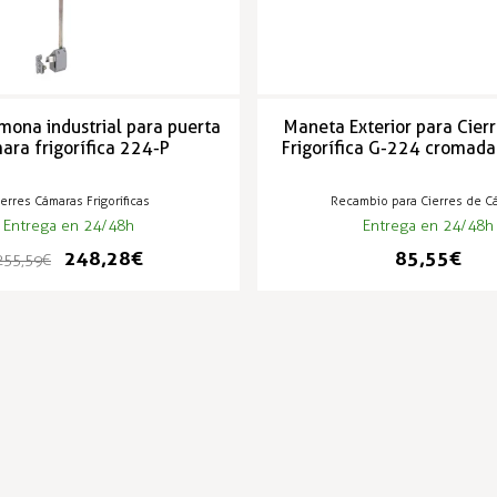
mona industrial para puerta
Maneta Exterior para Cier
ara frigorífica 224-P
Frigorífica G-224 cromada
erres Cámaras Frigoríficas
Recambio para Cierres de C
Entrega en 24/48h
Entrega en 24/48h
248,28 €
85,55 €
255,59 €
PRODUCTOS POPULARES