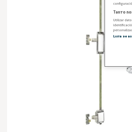
configuraci
Tanto no
Utilizar dat
identificaci
personalizad
Lista de a